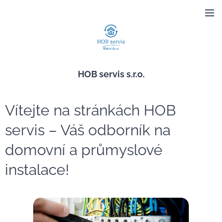
HOB servis s.r.o.
Vítejte na stránkách HOB
servis – Váš odborník na
domovní a průmyslové
instalace!