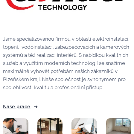
Jsme specializovanou firmou v oblasti elektroinstalací,
topení, vodoinstalací, zabezpečovacích a kamerových
systémů a též realizací interiérů. S nabídkou kvalitních
služeb a využitím moderních technologií se snažíme
maximálně vyhovět potřebám našich zákazníků v
Plzeňském kraji. Naše společnost je synonymem pro
spolehlivost, kvalitu a profesionální přístup
Naše práce